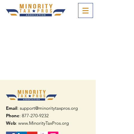
Email
: support@minoritytaxpros.org
Phone
: 877-270-9232
Web
:
www.MinorityTaxPros.org